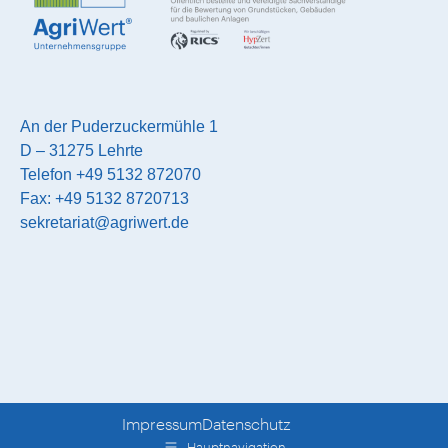
An der Puderzuckermühle 1
D – 31275 Lehrte
Telefon +49 5132 872070
Fax: +49 5132 8720713
sekretariat@agriwert.de
Impressum
Datenschutz
Hauptnavigation